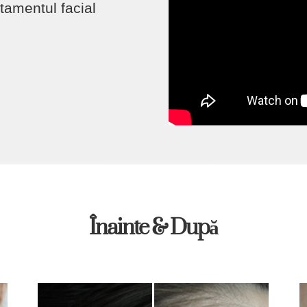
tamentul facial
Înainte & După