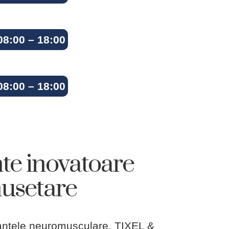
08:00 – 18:00
08:00 – 18:00
te inovatoare
musetare
antele neuromusculare, TIXEL &