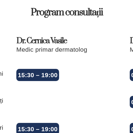
Program consultații
Dr. Cernica Vasile
D
Medic primar dermatolog
M
ni
15:30 – 19:00
ți
ri
15:30 – 19:00