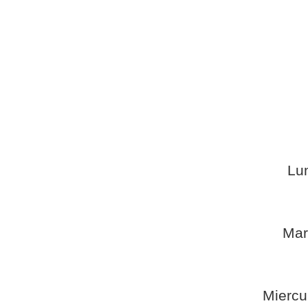
Lu
Mar
Miercu