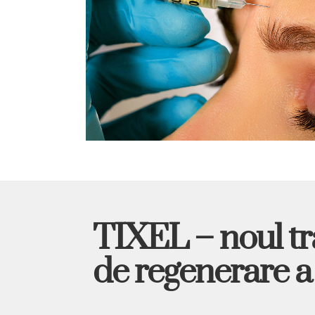
TIXEL –
noul t
de regenerare a 