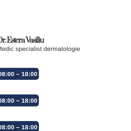
r. Estera Vasiliu
edic specialist dermatologie
08:00 – 18:00
08:00 – 18:00
08:00 – 18:00