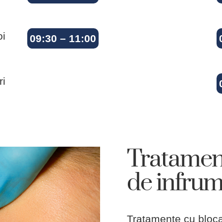
oi
09:30 – 11:00
ri
Tratamen
de infru
Tratamente cu bloc