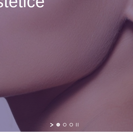
stetice