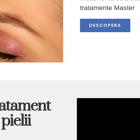
tratamente Master
DESCOPERA
ratament
pielii