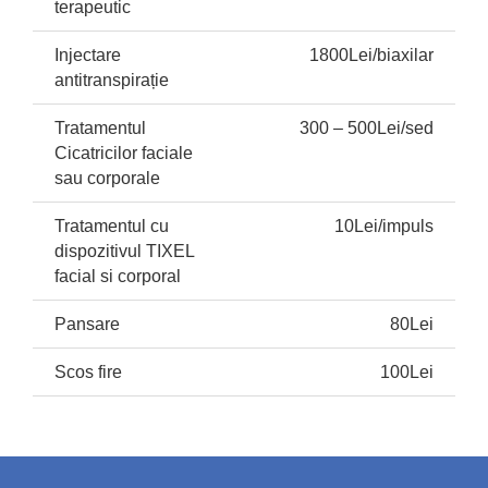
terapeutic
Injectare 
1800Lei/biaxilar
antitranspirație
Tratamentul 
300 – 500Lei/sed
Cicatricilor faciale 
sau corporale
Tratamentul cu 
10Lei/impuls
dispozitivul TIXEL 
facial si corporal
Pansare
80Lei
Scos fire
100Lei