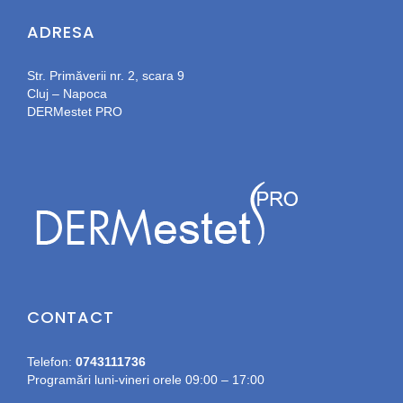
ADRESA
Str. Primăverii nr. 2, scara 9
Cluj – Napoca
DERMestet PRO
CONTACT
Telefon:
0743111736
Programări luni-vineri orele 09:00 – 17:00