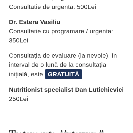
Consultatie de urgenta: 500Lei
Dr. Estera Vasiliu
Consultatie cu programare / urgenta:
350Lei
Consultația de evaluare (la nevoie), în
interval de o lună de la consultația
inițială, este
GRATUITĂ
.
Nutritionist specialist Dan Lutichievic
i
250Lei