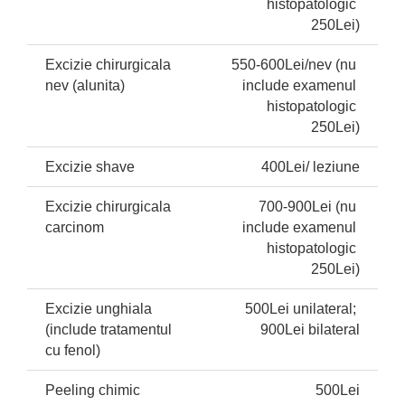
histopatologic 
250Lei)
Excizie chirurgicala 
550-600Lei/nev (nu 
nev (alunita)
include examenul 
histopatologic 
250Lei)
Excizie shave
400Lei/ leziune
Excizie chirurgicala 
700-900Lei (nu 
carcinom
include examenul 
histopatologic 
250Lei)
Excizie unghiala 
500Lei unilateral; 
(include tratamentul 
900Lei bilateral
cu fenol)
Peeling chimic 
500Lei